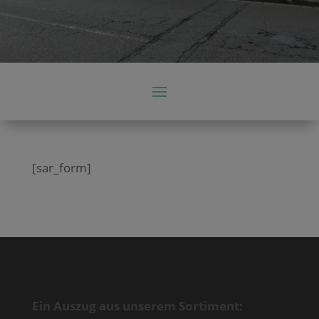
[sar_form]
Ein Auszug aus unserem Sortiment: