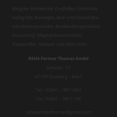
Allergiker Bettwäsche, Greifhilfen, Gehstöcke,
Haltegriffe, Bandagen, Bad- und Duschhilfen,
Inkontinenzprodukte, Antidekubitusprodukte,
Hausnotruf, Pflegeverbrauchsmittel,
Treppenlifter, Rampen und vieles mehr.
REHA Partner Thomas GmbH
Schulstr. 17
47199 Duisburg – Baerl
Tel.: 02841 – 9811454
Fax: 02841 – 9811158
rehapartnerthomas@gmail.com