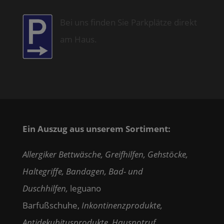
Bei uns finden Sie Parkplätze direkt
am Haus.
Ein Auszug aus unserem Sortiment:
Allergiker Bettwäsche, Greifhilfen, Gehstöcke,
Haltegriffe, Bandagen, Bad- und
Duschhilfen,
leguano
Barfußschuhe,
Inkontinenzprodukte,
Antidekubitusprodukte, Hausnotruf,